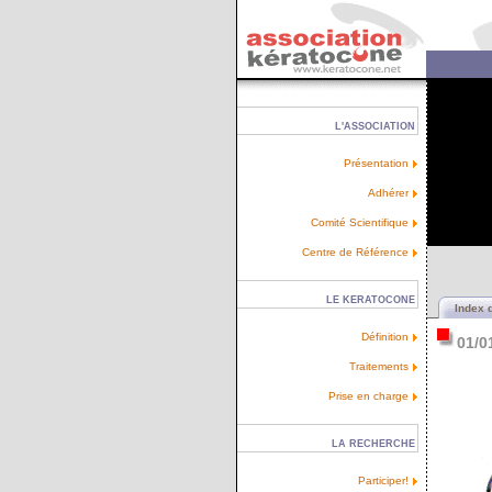
L'ASSOCIATION
Présentation
Adhérer
Comité Scientifique
Centre de Référence
LE KERATOCONE
Index 
Définition
01/0
Traitements
Prise en charge
LA RECHERCHE
Participer!