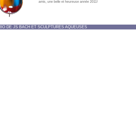
amis, une belle et heureuse année 2011!
IO DE JS BACH ET SCULPTURES AQUEUSES