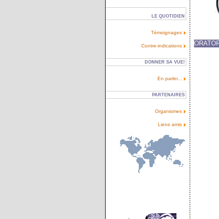
LE QUOTIDIEN
Témoignages
ORATOR
Contre-indications
DONNER SA VUE!
En parler...
PARTENAIRES
Organismes
Liens amis