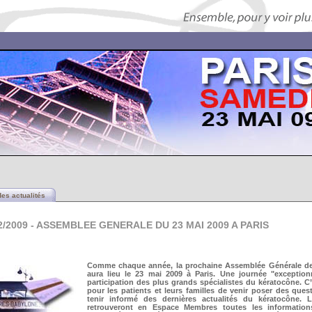
des actualités
2/2009 - ASSEMBLEE GENERALE DU 23 MAI 2009 A PARIS
Comme chaque année, la prochaine Assemblée Générale de 
aura lieu le 23 mai 2009 à Paris. Une journée "exceptionn
participation des plus grands spécialistes du kératocône. C’
pour les patients et leurs familles de venir poser des ques
tenir informé des dernières actualités du kératocône. 
retrouveront en Espace Membres toutes les information