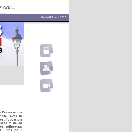
Vendredi 7 aout 2026
l’association
elle" avec la
est l’occasion
tions et de se
Les adhérents
s utiles pour