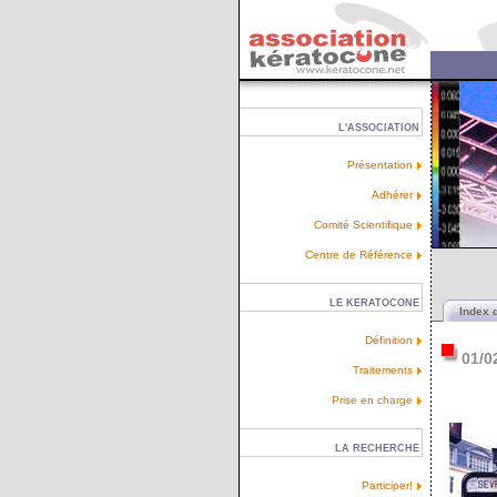
L'ASSOCIATION
Présentation
Adhérer
Comité Scientifique
Centre de Référence
LE KERATOCONE
Index 
Définition
01/0
Traitements
Prise en charge
LA RECHERCHE
Participer!