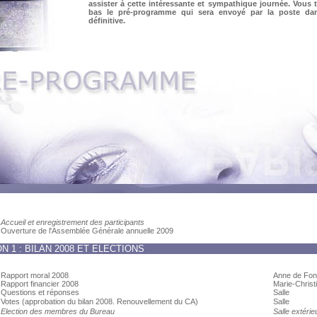
assister à cette intéressante et sympathique journée. Vous 
bas le pré-programme qui sera envoyé par la poste da
définitive.
Accueil et enregistrement des participants
Ouverture de l'Assemblée Générale annuelle 2009
 1 : BILAN 2008 ET ELECTIONS
Rapport moral 2008
Anne de Fonv
Rapport financier 2008
Marie-Christ
Questions et réponses
Salle
Votes (approbation du bilan 2008. Renouvellement du CA)
Salle
Election des membres du Bureau
Salle extérie